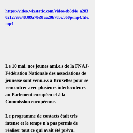
https://video.wixstatic.com/video/eb8d4e_a283
02127e9a48389a78e9faa28b783e/360p/mp4/file.
mp4
Le 10 mai, nos jeunes ami.e.s de la FNAJ-
Fédération Nationale des associations de 
jeunesse sont venu.e.s à Bruxelles pour se 
rencontrer avec plusieurs interlocuteurs 
au Parlement européen et à la 
Commission européenne. 
Le programme de contacts était très 
intense et le temps n'a pas permis de 
réaliser tout ce qui avait été prévu.